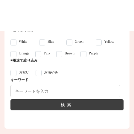
■カテゴリー
■色で絞り込み
White
Blue
Green
Yellow
Orange
Pink
Brown
Purple
■用途で絞り込み
お祝い
お悔やみ
キーワード
検索