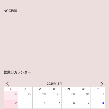
ACCESS
営業日カレンダー
2026年 8月
日
月
火
水
木
金
土
26
27
28
29
30
31
1
2
3
4
5
6
7
8