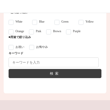
■色で絞り込み
White
Blue
Green
Yellow
Orange
Pink
Brown
Purple
■用途で絞り込み
お祝い
お悔やみ
キーワード
検索