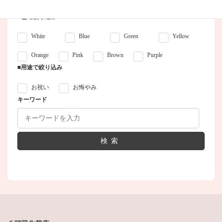
■色で絞り込み
White
Blue
Green
Yellow
Orange
Pink
Brown
Purple
■用途で絞り込み
お祝い
お悔やみ
キーワード
検索