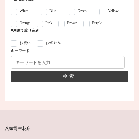
White
Blue
Green
Yellow
Orange
Pink
Brown
Purple
■用途で絞り込み
お祝い
お悔やみ
キーワード
検索
八頭司生花店