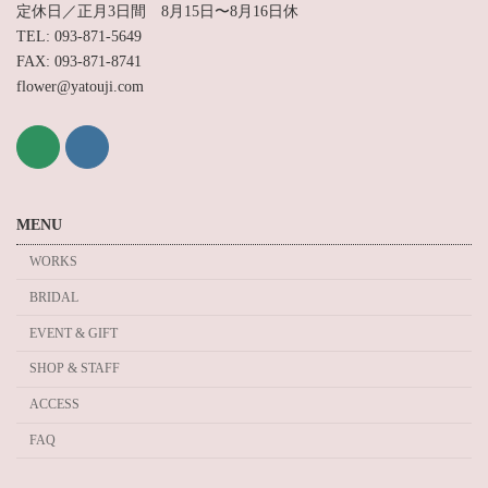
定休日／正月3日間 8月15日〜8月16日休
TEL: 093-871-5649
FAX: 093-871-8741
flower@yatouji.com
MENU
WORKS
BRIDAL
EVENT & GIFT
SHOP & STAFF
ACCESS
FAQ