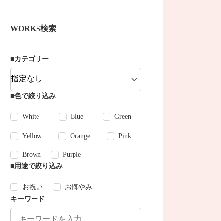
WORKS検索
■カテゴリー
■色で絞り込み
White
Blue
Green
Yellow
Orange
Pink
Brown
Purple
■用途で絞り込み
お祝い
お悔やみ
キーワード