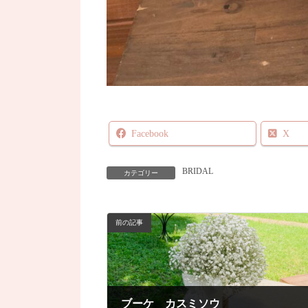
Facebook
X
BRIDAL
カテゴリー
前の記事
ブーケ カスミソウ