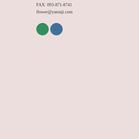
FAX: 093-871-8741
flower@yatouji.com