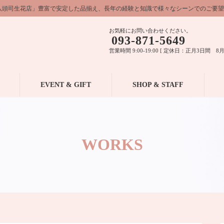
八頭司生花店」豊富で安定した品揃え、長年の経験と知識で様々なシーンでのご要望
お気軽にお問い合わせください。
093-871-5649
営業時間 9:00-19:00 [ 定休日：正月3日間 8月
EVENT & GIFT
SHOP & STAFF
WORKS