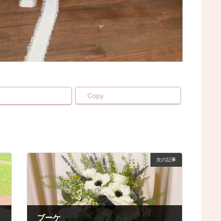
Copy
次の記事
ブーケ