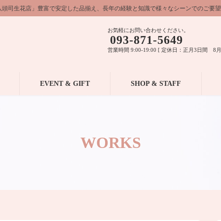
八頭司生花店」豊富で安定した品揃え、長年の経験と知識で様々なシーンでのご要望
お気軽にお問い合わせください。
093-871-5649
営業時間 9:00-19:00 [ 定休日：正月3日間 8月
EVENT & GIFT
SHOP & STAFF
WORKS