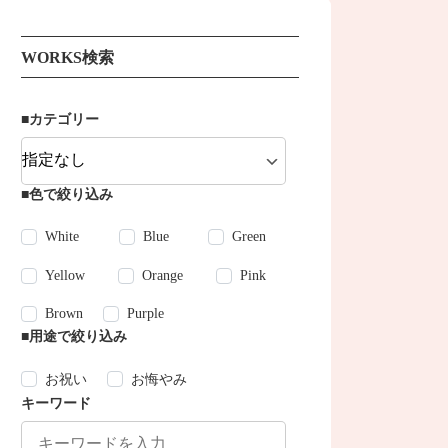
WORKS検索
■カテゴリー
■色で絞り込み
White
Blue
Green
Yellow
Orange
Pink
Brown
Purple
■用途で絞り込み
お祝い
お悔やみ
キーワード