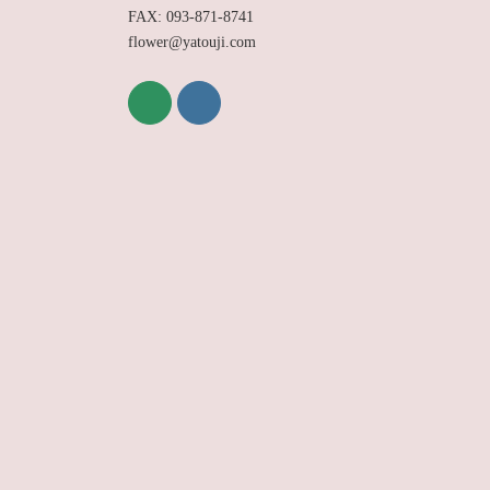
FAX: 093-871-8741
flower@yatouji.com