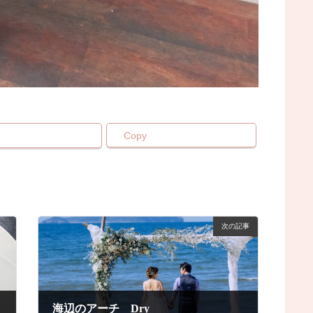
Copy
次の記事
海辺のアーチ Dry